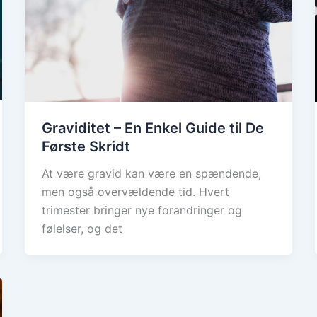
Graviditet – En Enkel Guide til De
Første Skridt
At være gravid kan være en spændende,
men også overvældende tid. Hvert
trimester bringer nye forandringer og
følelser, og det